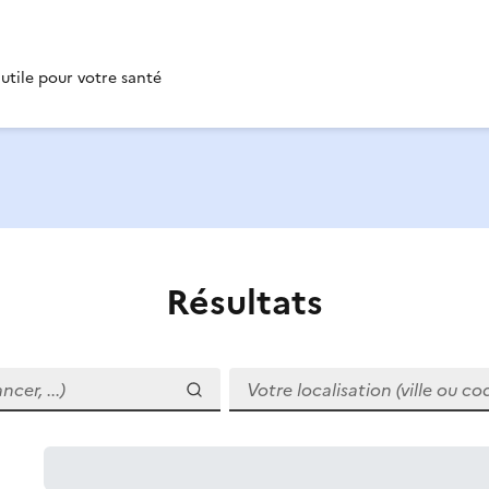
 utile pour votre santé
Résultats
r, ...)
Votre localisation (ville ou code