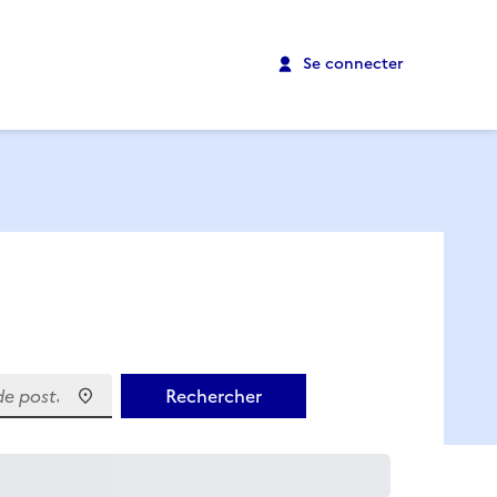
Se connecter
 postal)