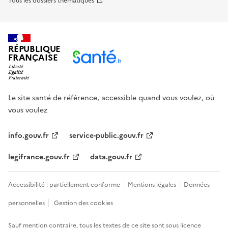
Tous les dossiers thématiques
RÉPUBLIQUE
FRANÇAISE
Le site santé de référence, accessible quand vous voulez, où
vous voulez
info.gouv.fr
service-public.gouv.fr
legifrance.gouv.fr
data.gouv.fr
Accessibilité : partiellement conforme
Mentions légales
Données
personnelles
Gestion des cookies
Sauf mention contraire, tous les textes de ce site sont sous
licence