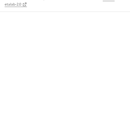
etalab-2.0