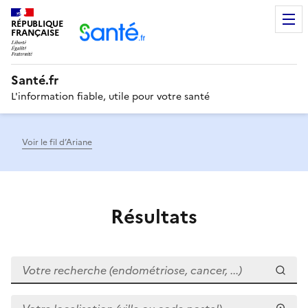
RÉPUBLIQUE
Men
FRANÇAISE
Santé.fr
L'information fiable, utile pour votre santé
Voir le fil d’Ariane
Résultats
Votre recherche (endométriose, cancer, ...)
Votre localisation (ville ou code postal)