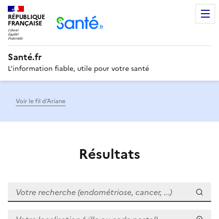
RÉPUBLIQUE
Men
FRANÇAISE
Santé.fr
L'information fiable, utile pour votre santé
Voir le fil d’Ariane
Résultats
Votre recherche (endométriose, cancer, ...)
Votre localisation (ville ou code postal)