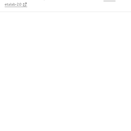
etalab-2.0