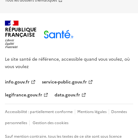
Tous les dossiers thématiques
RÉPUBLIQUE
FRANÇAISE
Le site santé de référence, accessible quand vous voulez, où
vous voulez
info.gouv.fr
service-public.gouv.fr
legifrance.gouv.fr
data.gouv.fr
Accessibilité : partiellement conforme
Mentions légales
Données
personnelles
Gestion des cookies
Sauf mention contraire, tous les textes de ce site sont sous
licence