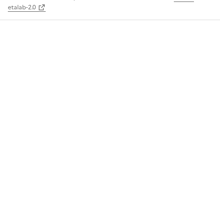
etalab-2.0