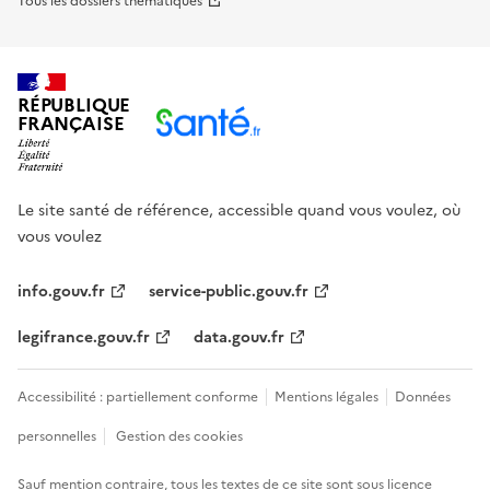
Tous les dossiers thématiques
RÉPUBLIQUE
FRANÇAISE
Le site santé de référence, accessible quand vous voulez, où
vous voulez
info.gouv.fr
service-public.gouv.fr
legifrance.gouv.fr
data.gouv.fr
Accessibilité : partiellement conforme
Mentions légales
Données
personnelles
Gestion des cookies
Sauf mention contraire, tous les textes de ce site sont sous
licence