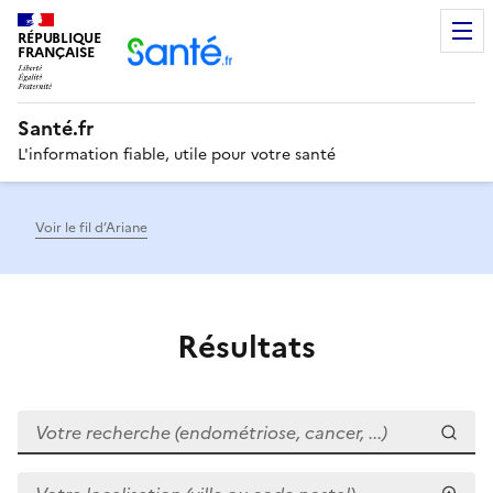
RÉPUBLIQUE
Men
FRANÇAISE
Santé.fr
L'information fiable, utile pour votre santé
Voir le fil d’Ariane
Résultats
Votre recherche (endométriose, cancer, ...)
Votre localisation (ville ou code postal)