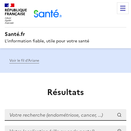
RÉPUBLIQUE
Men
FRANÇAISE
Santé.fr
L'information fiable, utile pour votre santé
Voir le fil d’Ariane
Résultats
Votre recherche (endométriose, cancer, ...)
Votre localisation (ville ou code postal)