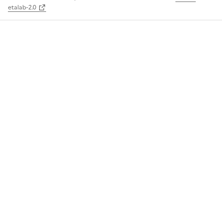
etalab-2.0