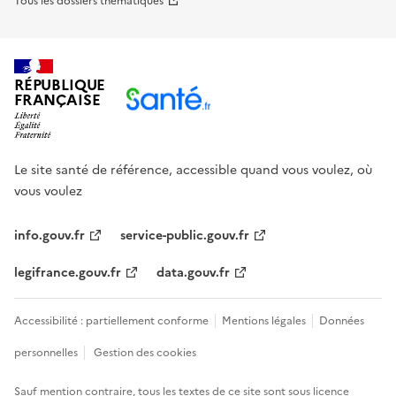
Tous les dossiers thématiques
RÉPUBLIQUE
FRANÇAISE
Le site santé de référence, accessible quand vous voulez, où
vous voulez
info.gouv.fr
service-public.gouv.fr
legifrance.gouv.fr
data.gouv.fr
Accessibilité : partiellement conforme
Mentions légales
Données
personnelles
Gestion des cookies
Sauf mention contraire, tous les textes de ce site sont sous
licence