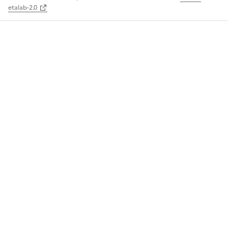
etalab-2.0