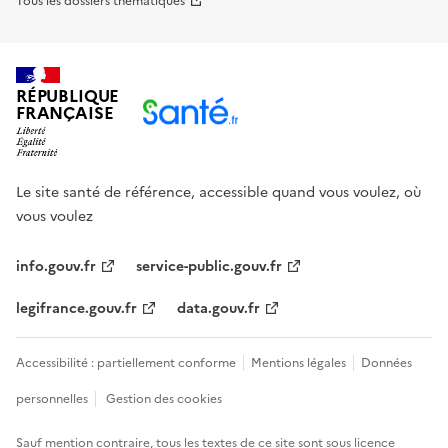
Tous les dossiers thématiques
RÉPUBLIQUE
FRANÇAISE
Le site santé de référence, accessible quand vous voulez, où
vous voulez
info.gouv.fr
service-public.gouv.fr
legifrance.gouv.fr
data.gouv.fr
Accessibilité : partiellement conforme
Mentions légales
Données
personnelles
Gestion des cookies
Sauf mention contraire, tous les textes de ce site sont sous
licence