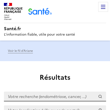
RÉPUBLIQUE
Men
FRANÇAISE
Santé.fr
L'information fiable, utile pour votre santé
Voir le fil d’Ariane
Résultats
Votre recherche (endométriose, cancer, ...)
Votre localisation (ville ou code postal)