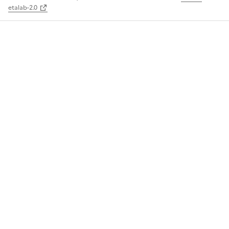
etalab-2.0