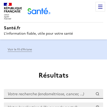
RÉPUBLIQUE
Men
FRANÇAISE
Santé.fr
L'information fiable, utile pour votre santé
Voir le fil d’Ariane
Résultats
Votre recherche (endométriose, cancer, ...)
Votre localisation (ville ou code postal)