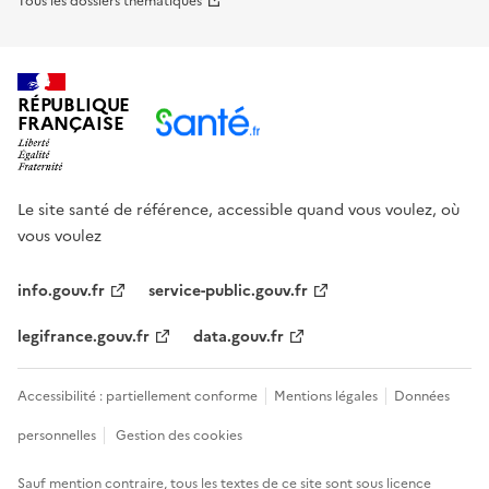
Tous les dossiers thématiques
RÉPUBLIQUE
FRANÇAISE
Le site santé de référence, accessible quand vous voulez, où
vous voulez
info.gouv.fr
service-public.gouv.fr
legifrance.gouv.fr
data.gouv.fr
Accessibilité : partiellement conforme
Mentions légales
Données
personnelles
Gestion des cookies
Sauf mention contraire, tous les textes de ce site sont sous
licence