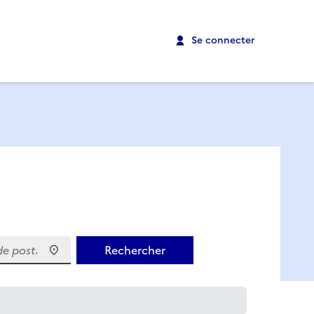
Se connecter
 postal)