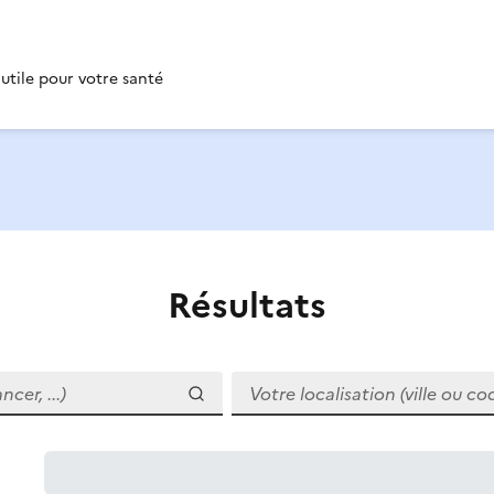
 utile pour votre santé
Résultats
r, ...)
Votre localisation (ville ou code