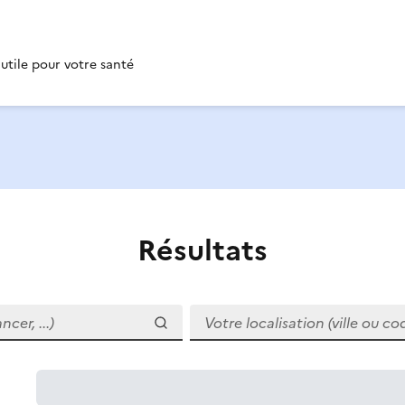
 utile pour votre santé
Résultats
r, ...)
Votre localisation (ville ou code