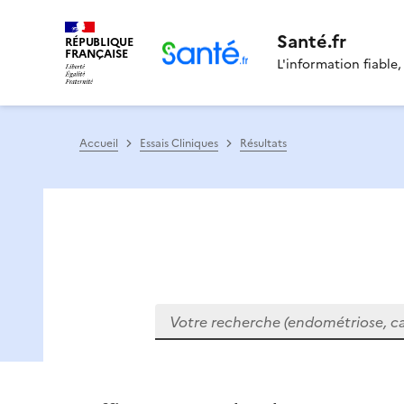
Santé.fr
RÉPUBLIQUE
FRANÇAISE
L'information fiable,
Accueil
Essais Cliniques
Résultats
Votre recherche (endométriose, cance