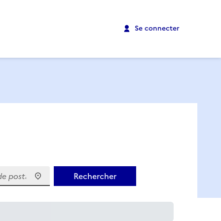
Se connecter
 postal)