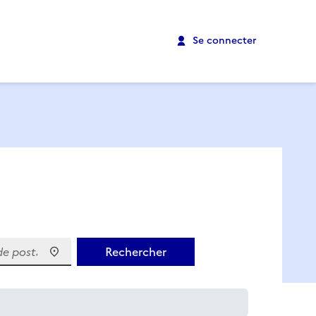
Se connecter
 postal)