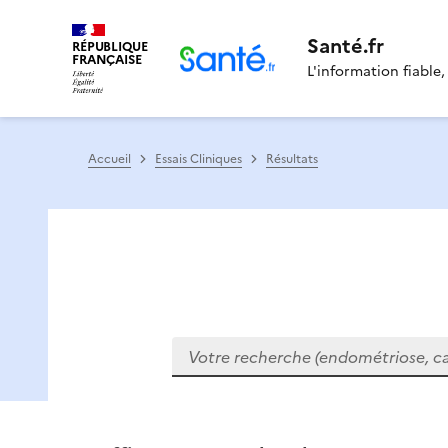
Santé.fr
RÉPUBLIQUE
FRANÇAISE
L'information fiable,
Accueil
Essais Cliniques
Résultats
Votre recherche (endométriose, cance