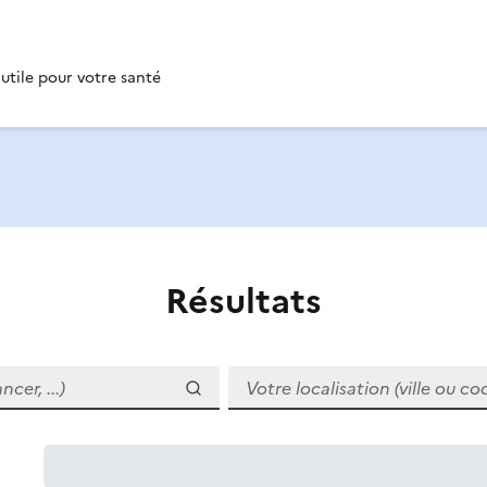
 utile pour votre santé
Résultats
r, ...)
Votre localisation (ville ou code