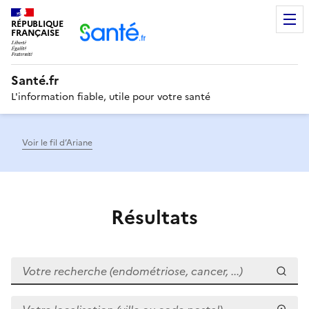
RÉPUBLIQUE
Men
FRANÇAISE
Santé.fr
L'information fiable, utile pour votre santé
Voir le fil d’Ariane
Résultats
Votre recherche (endométriose, cancer, ...)
Votre localisation (ville ou code postal)