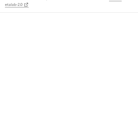
etalab-2.0