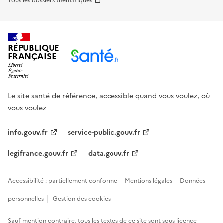
Tous les dossiers thématiques
RÉPUBLIQUE
FRANÇAISE
Le site santé de référence, accessible quand vous voulez, où
vous voulez
info.gouv.fr
service-public.gouv.fr
legifrance.gouv.fr
data.gouv.fr
Accessibilité : partiellement conforme
Mentions légales
Données
personnelles
Gestion des cookies
Sauf mention contraire, tous les textes de ce site sont sous
licence