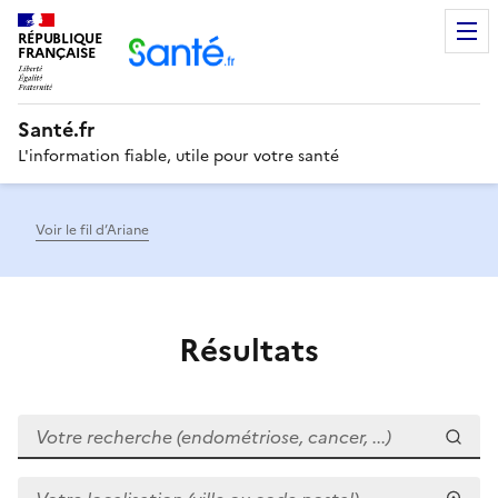
RÉPUBLIQUE
Men
FRANÇAISE
Santé.fr
L'information fiable, utile pour votre santé
Voir le fil d’Ariane
Résultats
Votre recherche (endométriose, cancer, ...)
Votre localisation (ville ou code postal)