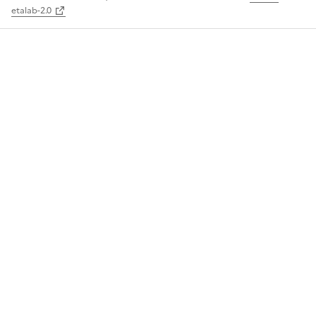
etalab-2.0