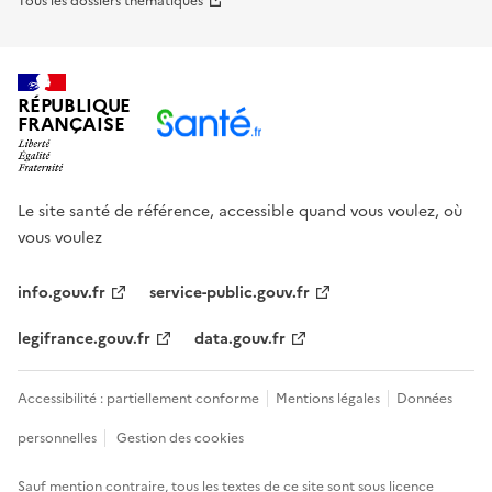
Tous les dossiers thématiques
RÉPUBLIQUE
FRANÇAISE
Le site santé de référence, accessible quand vous voulez, où
vous voulez
info.gouv.fr
service-public.gouv.fr
legifrance.gouv.fr
data.gouv.fr
Accessibilité : partiellement conforme
Mentions légales
Données
personnelles
Gestion des cookies
Sauf mention contraire, tous les textes de ce site sont sous
licence