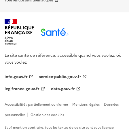
Tous les dossiers thématiques
RÉPUBLIQUE
FRANÇAISE
Le site santé de référence, accessible quand vous voulez, où
vous voulez
info.gouv.fr
service-public.gouv.fr
legifrance.gouv.fr
data.gouv.fr
Accessibilité : partiellement conforme
Mentions légales
Données
personnelles
Gestion des cookies
Sauf mention contraire, tous les textes de ce site sont sous
licence