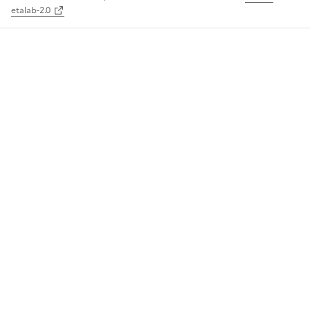
etalab-2.0