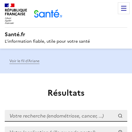
RÉPUBLIQUE
Men
FRANÇAISE
Santé.fr
L'information fiable, utile pour votre santé
Voir le fil d’Ariane
Résultats
Votre recherche (endométriose, cancer, ...)
Votre localisation (ville ou code postal)