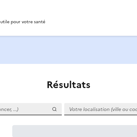
 utile pour votre santé
Résultats
r, ...)
Votre localisation (ville ou code