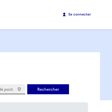
Se connecter
 postal)