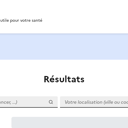
 utile pour votre santé
Résultats
r, ...)
Votre localisation (ville ou code