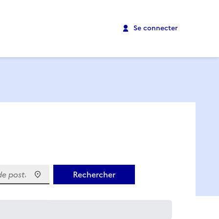
Se connecter
 postal)