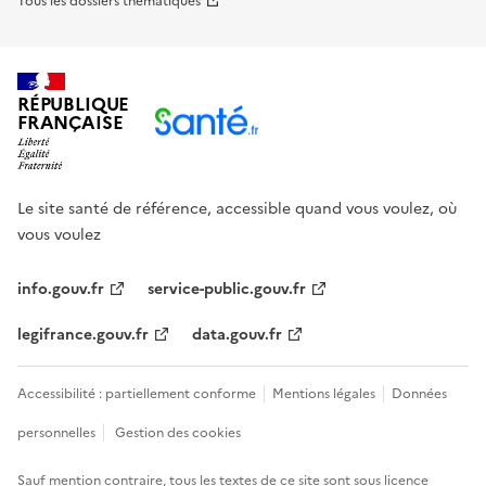
Tous les dossiers thématiques
RÉPUBLIQUE
FRANÇAISE
Le site santé de référence, accessible quand vous voulez, où
vous voulez
info.gouv.fr
service-public.gouv.fr
legifrance.gouv.fr
data.gouv.fr
Accessibilité : partiellement conforme
Mentions légales
Données
personnelles
Gestion des cookies
Sauf mention contraire, tous les textes de ce site sont sous
licence