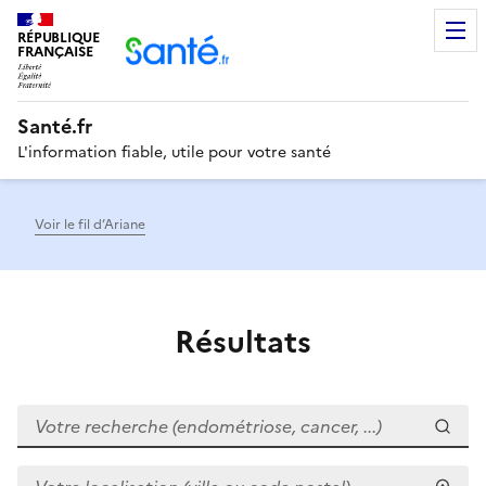
RÉPUBLIQUE
Men
FRANÇAISE
Santé.fr
L'information fiable, utile pour votre santé
Voir le fil d’Ariane
Résultats
Votre recherche (endométriose, cancer, ...)
Votre localisation (ville ou code postal)