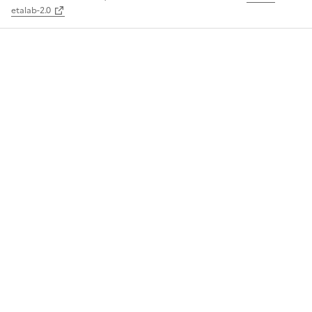
etalab-2.0