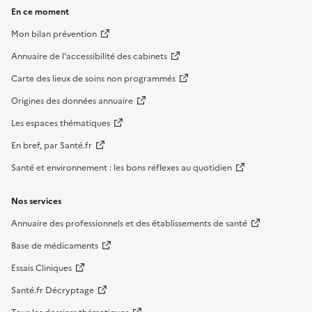
En ce moment
Mon bilan prévention
Annuaire de l'accessibilité des cabinets
Carte des lieux de soins non programmés
Origines des données annuaire
Les espaces thématiques
En bref, par Santé.fr
Santé et environnement : les bons réflexes au quotidien
Nos services
Annuaire des professionnels et des établissements de santé
Base de médicaments
Essais Cliniques
Santé.fr Décryptage