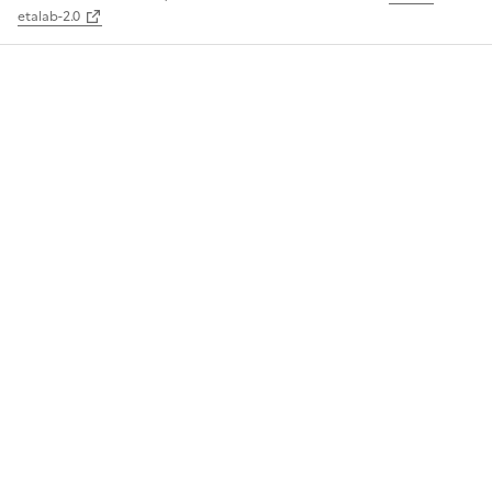
etalab-2.0