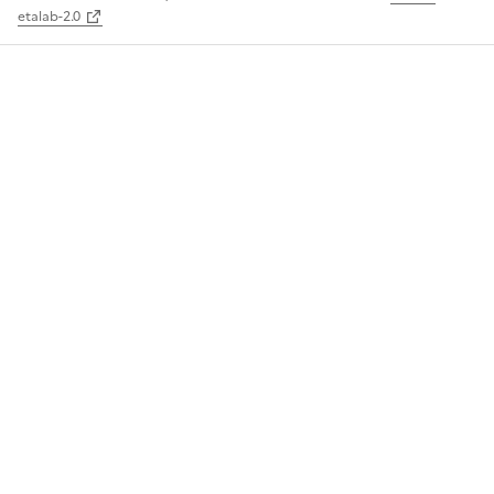
etalab-2.0