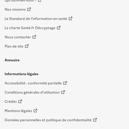
Qui sommes-nous ?
Nos missions
Le Standard de l’information en santé
La charte Santé.fr Décryptage
Nous contacter
Plan de site
Annuaire
Informations légales
Accessibilité : conformité partielle
Conditions générales d'utilisation
Crédits
Mentions légales
Données personnelles et politique de confidentialité