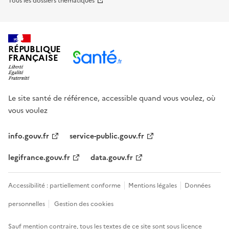
Tous les dossiers thématiques
RÉPUBLIQUE
FRANÇAISE
Le site santé de référence, accessible quand vous voulez, où
vous voulez
info.gouv.fr
service-public.gouv.fr
legifrance.gouv.fr
data.gouv.fr
Accessibilité : partiellement conforme
Mentions légales
Données
personnelles
Gestion des cookies
Sauf mention contraire, tous les textes de ce site sont sous
licence