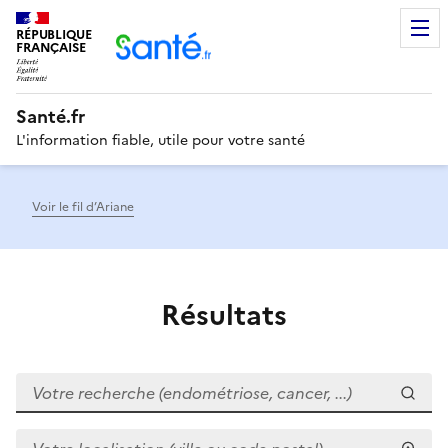
RÉPUBLIQUE
Men
FRANÇAISE
Santé.fr
L'information fiable, utile pour votre santé
Voir le fil d’Ariane
Résultats
Votre recherche (endométriose, cancer, ...)
Votre localisation (ville ou code postal)