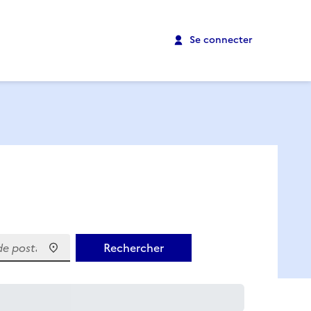
Se connecter
 postal)