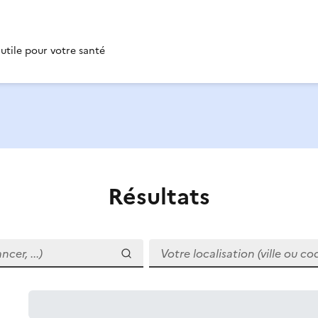
 utile pour votre santé
Résultats
r, ...)
Votre localisation (ville ou code