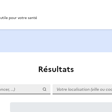
 utile pour votre santé
Résultats
r, ...)
Votre localisation (ville ou code