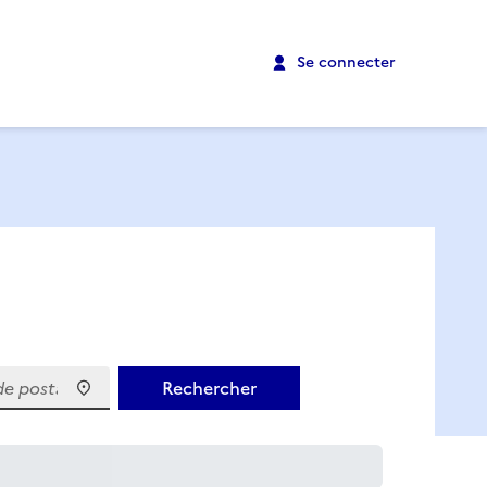
Se connecter
 postal)