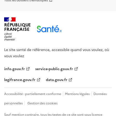
Tous les dossiers thématiques
RÉPUBLIQUE
FRANÇAISE
Le site santé de référence, accessible quand vous voulez, où
vous voulez
info.gouv.fr
service-public.gouv.fr
legifrance.gouv.fr
data.gouv.fr
Accessibilité : partiellement conforme
Mentions légales
Données
personnelles
Gestion des cookies
Sauf mention contraire, tous les textes de ce site sont sous
licence