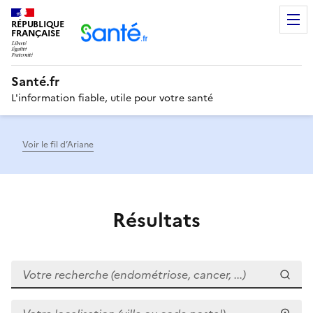
RÉPUBLIQUE
Men
FRANÇAISE
Santé.fr
L'information fiable, utile pour votre santé
Voir le fil d’Ariane
Résultats
Votre recherche (endométriose, cancer, ...)
Votre localisation (ville ou code postal)