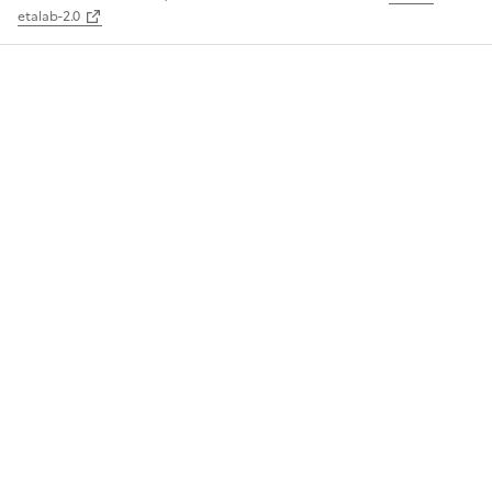
etalab-2.0