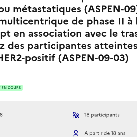
ou métastatiques (ASPEN-09)
multicentrique de phase II à
pt en association avec le tr
z des participantes atteinte
HER2-positif (ASPEN-09-03)
 EN COURS
26
18 participants
A partir de 18 ans