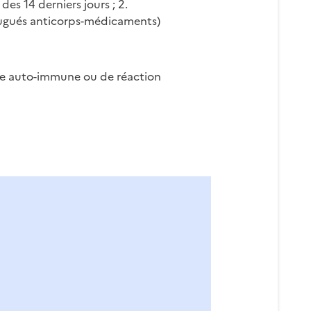
s 14 derniers jours ; 2.
jugués anticorps-médicaments)
ie auto-immune ou de réaction