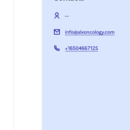
- -
info@alxoncology.com
+16504667125