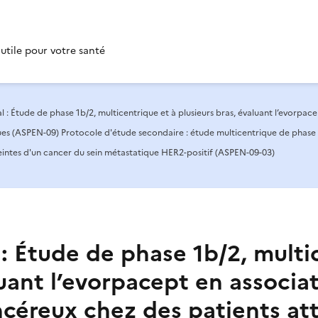
 utile pour votre santé
l : Étude de phase 1b/2, multicentrique et à plusieurs bras, évaluant l’evorpa
es (ASPEN-09) Protocole d'étude secondaire : étude multicentrique de phase II
eintes d'un cancer du sein métastatique HER2-positif (ASPEN-09-03)
 : Étude de phase 1b/2, multi
luant l’evorpacept en associa
ncéreux chez des patients at