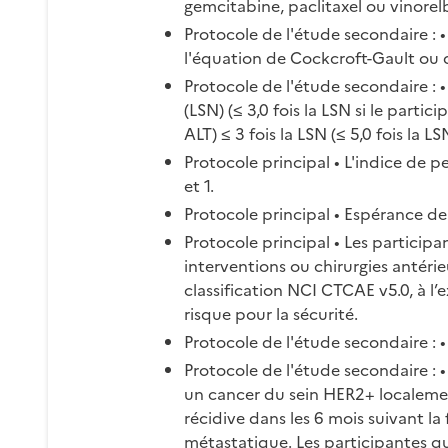
gemcitabine, paclitaxel ou vinorel
Protocole de l'étude secondaire : •
l'équation de Cockcroft-Gault ou 
Protocole de l'étude secondaire : •
(LSN) (≤ 3,0 fois la LSN si le part
ALT) ≤ 3 fois la LSN (≤ 5,0 fois la
Protocole principal • L'indice de
et 1.
Protocole principal • Espérance de
Protocole principal • Les participa
interventions ou chirurgies antérie
classification NCI CTCAE v5.0, à l’e
risque pour la sécurité.
Protocole de l'étude secondaire :
Protocole de l'étude secondaire : 
un cancer du sein HER2+ localeme
récidive dans les 6 mois suivant l
métastatique. Les participantes q