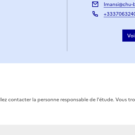
Imansi@chu-b
+333706324
Voi
uillez contacter la personne responsable de l'étude. Vous t