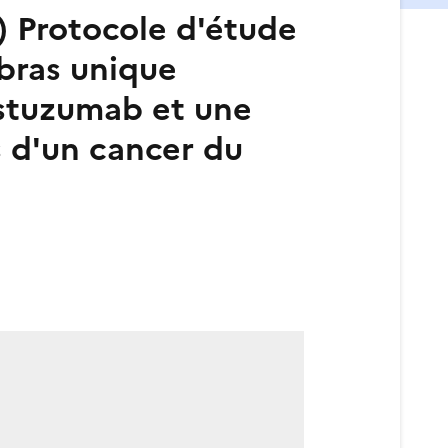
 Protocole d'étude
 bras unique
astuzumab et une
s d'un cancer du