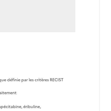
que définie par les critères RECIST
raitement
apécitabine, éribuline,