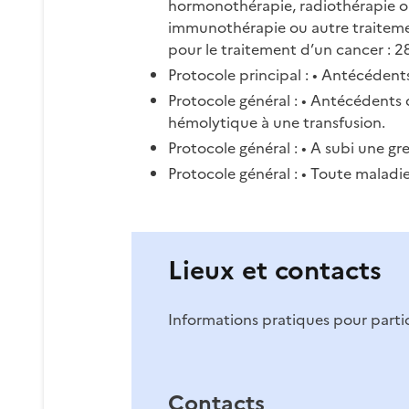
hormonothérapie, radiothérapie ou 
immunothérapie ou autre traiteme
pour le traitement d’un cancer : 28
Protocole principal : • Antécédent
Protocole général : • Antécéden
hémolytique à une transfusion.
Protocole général : • A subi une gr
Protocole général : • Toute maladie
Lieux et contacts
Informations pratiques pour partici
Contacts