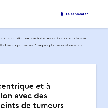
Se connecter
cept en association avec des traitements anticancéreux chez des
 à bras unique évaluant l'evorpacept en association avec le
centrique et à
tion avec des
teints de tumeurs