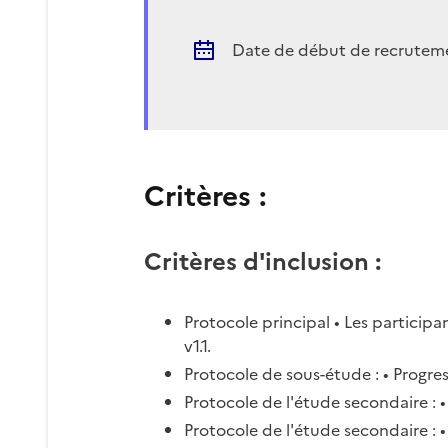
Date de début de recrutem
Critères :
Critères d'inclusion :
Protocole principal • Les participa
v1.1.
Protocole de sous-étude : • Progre
Protocole de l'étude secondaire : 
Protocole de l'étude secondaire : •