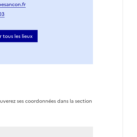
esancon.fr
03
r tous les lieux
rouverez ses coordonnées dans la section