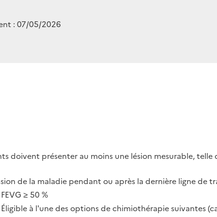
ent : 07/05/2026
nts doivent présenter au moins une lésion mesurable, telle 
ssion de la maladie pendant ou après la dernière ligne de t
• FEVG ≥ 50 %
 Éligible à l'une des options de chimiothérapie suivantes (c