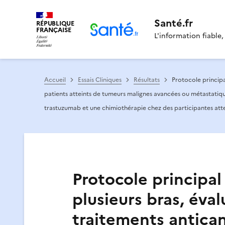
Santé.fr
RÉPUBLIQUE
FRANÇAISE
L'information fiable,
Accueil
Essais Cliniques
Résultats
Protocole principa
patients atteints de tumeurs malignes avancées ou métastatiqu
trastuzumab et une chimiothérapie chez des participantes att
Protocole principal
plusieurs bras, éva
traitements antica