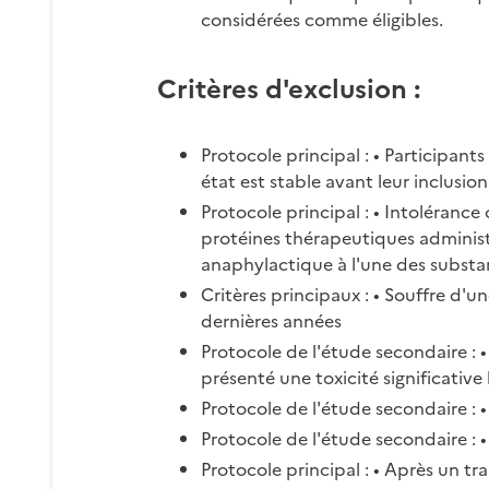
considérées comme éligibles.
Critères d'exclusion :
Protocole principal : • Participant
état est stable avant leur inclusio
Protocole principal : • Intoléranc
protéines thérapeutiques administ
anaphylactique à l'une des substa
Critères principaux : • Souffre d
dernières années
Protocole de l'étude secondaire :
présenté une toxicité significative
Protocole de l'étude secondaire :
Protocole de l'étude secondaire : 
Protocole principal : • Après un t