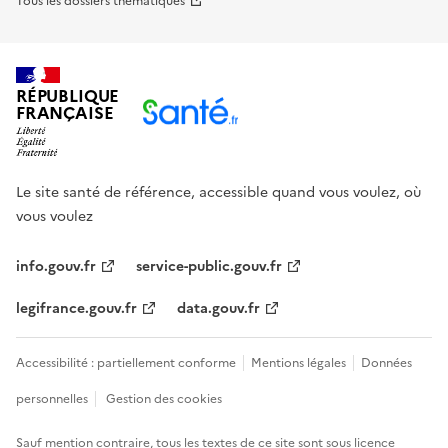
Tous les dossiers thématiques
RÉPUBLIQUE
FRANÇAISE
Le site santé de référence, accessible quand vous voulez, où
vous voulez
info.gouv.fr
service-public.gouv.fr
legifrance.gouv.fr
data.gouv.fr
Accessibilité : partiellement conforme
Mentions légales
Données
personnelles
Gestion des cookies
Sauf mention contraire, tous les textes de ce site sont sous
licence