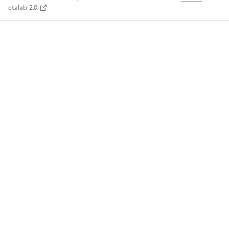
etalab-2.0