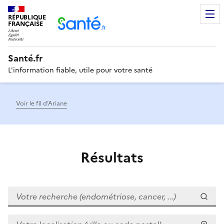
RÉPUBLIQUE
Men
FRANÇAISE
Santé.fr
L'information fiable, utile pour votre santé
Voir le fil d’Ariane
Résultats
Votre recherche (endométriose, cancer, ...)
Votre localisation (ville ou code postal)