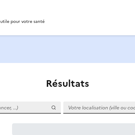
 utile pour votre santé
Résultats
r, ...)
Votre localisation (ville ou code