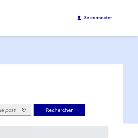
Se connecter
 postal)