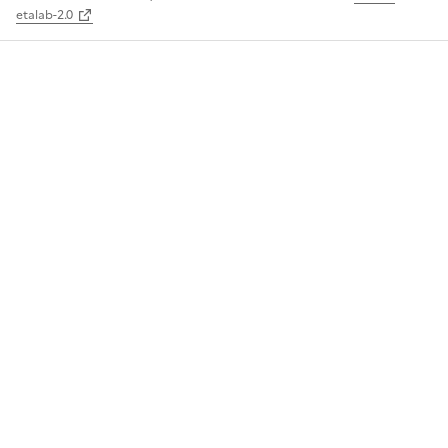
etalab-2.0