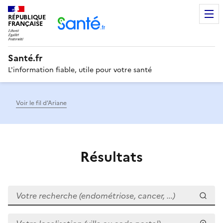
RÉPUBLIQUE
Men
FRANÇAISE
Santé.fr
L'information fiable, utile pour votre santé
Voir le fil d’Ariane
Résultats
Votre recherche (endométriose, cancer, ...)
Votre localisation (ville ou code postal)