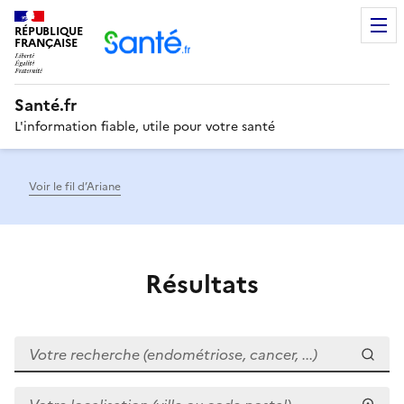
RÉPUBLIQUE
Men
FRANÇAISE
Santé.fr
L'information fiable, utile pour votre santé
Voir le fil d’Ariane
Résultats
Votre recherche (endométriose, cancer, ...)
Votre localisation (ville ou code postal)