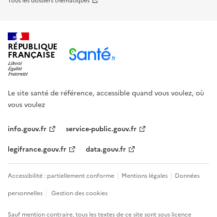
Tous les dossiers thématiques
RÉPUBLIQUE
FRANÇAISE
Le site santé de référence, accessible quand vous voulez, où
vous voulez
info.gouv.fr
service-public.gouv.fr
legifrance.gouv.fr
data.gouv.fr
Accessibilité : partiellement conforme
Mentions légales
Données
personnelles
Gestion des cookies
Sauf mention contraire, tous les textes de ce site sont sous
licence