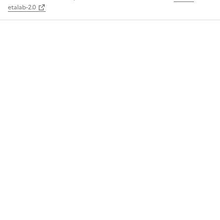
etalab-2.0