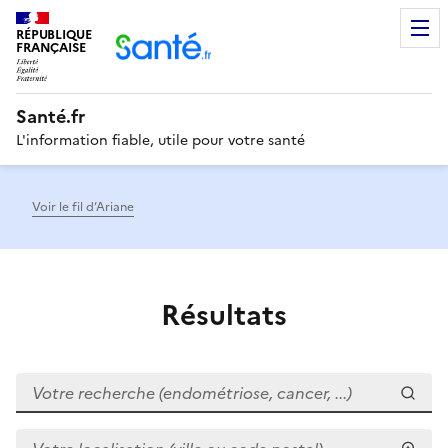
RÉPUBLIQUE
Men
FRANÇAISE
Santé.fr
L'information fiable, utile pour votre santé
Voir le fil d’Ariane
Résultats
Votre recherche (endométriose, cancer, ...)
Votre localisation (ville ou code postal)