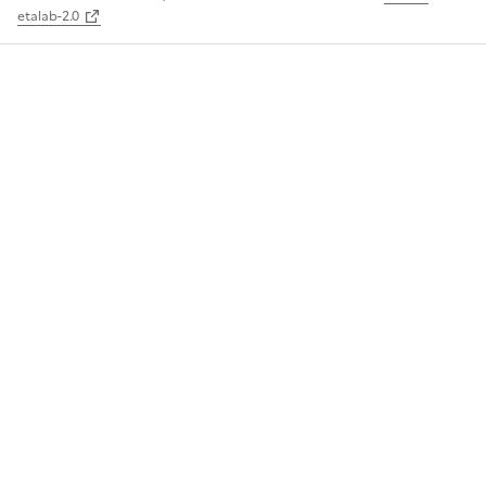
etalab-2.0