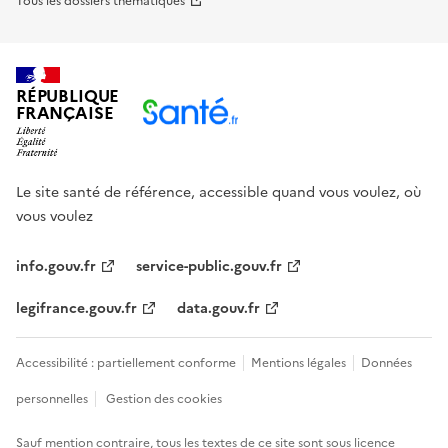
Tous les dossiers thématiques
RÉPUBLIQUE
FRANÇAISE
Le site santé de référence, accessible quand vous voulez, où
vous voulez
info.gouv.fr
service-public.gouv.fr
legifrance.gouv.fr
data.gouv.fr
Accessibilité : partiellement conforme
Mentions légales
Données
personnelles
Gestion des cookies
Sauf mention contraire, tous les textes de ce site sont sous
licence