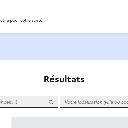
 utile pour votre santé
Résultats
r, ...)
Votre localisation (ville ou code