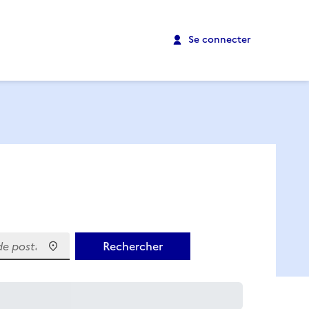
Se connecter
 postal)