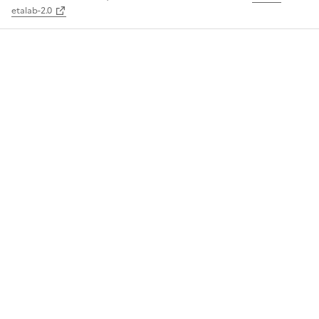
etalab-2.0