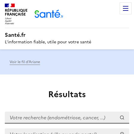
RÉPUBLIQUE
Men
FRANÇAISE
Santé.fr
L'information fiable, utile pour votre santé
Voir le fil d’Ariane
Résultats
Votre recherche (endométriose, cancer, ...)
Votre localisation (ville ou code postal)