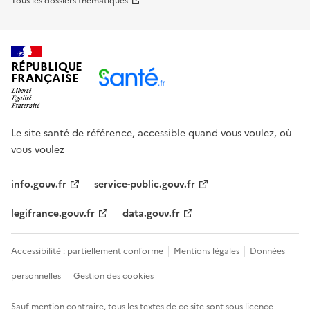
Tous les dossiers thématiques
RÉPUBLIQUE
FRANÇAISE
Le site santé de référence, accessible quand vous voulez, où
vous voulez
info.gouv.fr
service-public.gouv.fr
legifrance.gouv.fr
data.gouv.fr
Accessibilité : partiellement conforme
Mentions légales
Données
personnelles
Gestion des cookies
Sauf mention contraire, tous les textes de ce site sont sous
licence