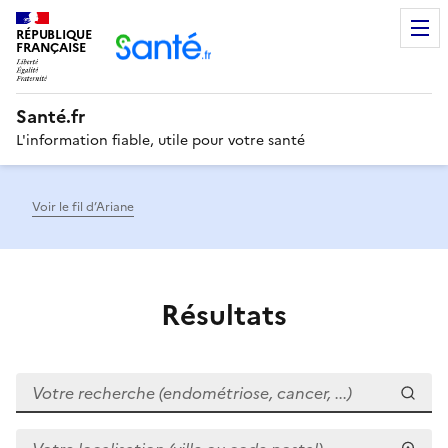
RÉPUBLIQUE
Men
FRANÇAISE
Santé.fr
L'information fiable, utile pour votre santé
Voir le fil d’Ariane
Résultats
Votre recherche (endométriose, cancer, ...)
Votre localisation (ville ou code postal)