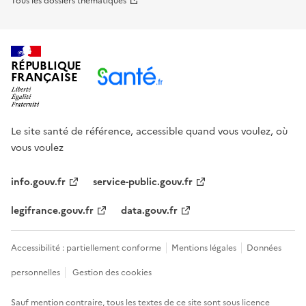
Tous les dossiers thématiques
RÉPUBLIQUE
FRANÇAISE
Le site santé de référence, accessible quand vous voulez, où
vous voulez
info.gouv.fr
service-public.gouv.fr
legifrance.gouv.fr
data.gouv.fr
Accessibilité : partiellement conforme
Mentions légales
Données
personnelles
Gestion des cookies
Sauf mention contraire, tous les textes de ce site sont sous
licence