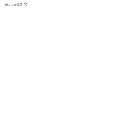
etalab-2.0