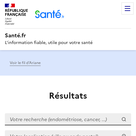
RÉPUBLIQUE
Men
FRANÇAISE
Santé.fr
L'information fiable, utile pour votre santé
Voir le fil d’Ariane
Résultats
Votre recherche (endométriose, cancer, ...)
Votre localisation (ville ou code postal)