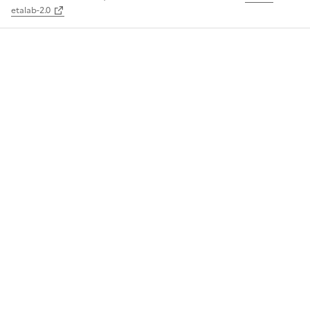
etalab-2.0