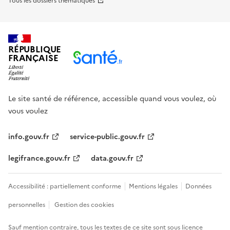
Tous les dossiers thématiques
RÉPUBLIQUE
FRANÇAISE
Le site santé de référence, accessible quand vous voulez, où
vous voulez
info.gouv.fr
service-public.gouv.fr
legifrance.gouv.fr
data.gouv.fr
Accessibilité : partiellement conforme
Mentions légales
Données
personnelles
Gestion des cookies
Sauf mention contraire, tous les textes de ce site sont sous
licence