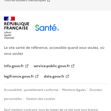
Tous les dossiers thématiques
RÉPUBLIQUE
FRANÇAISE
Le site santé de référence, accessible quand vous voulez, où
vous voulez
info.gouv.fr
service-public.gouv.fr
legifrance.gouv.fr
data.gouv.fr
Accessibilité : partiellement conforme
Mentions légales
Données
personnelles
Gestion des cookies
Sauf mention contraire, tous les textes de ce site sont sous
licence