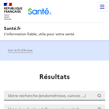
RÉPUBLIQUE
Men
FRANÇAISE
Santé.fr
L'information fiable, utile pour votre santé
Voir le fil d’Ariane
Résultats
Votre recherche (endométriose, cancer, ...)
Votre localisation (ville ou code postal)