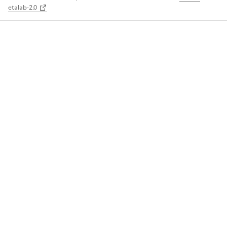
etalab-2.0