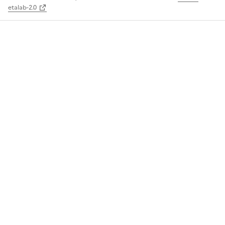
etalab-2.0