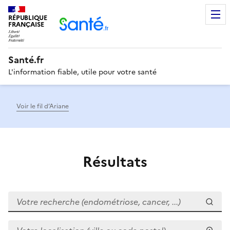
RÉPUBLIQUE
Men
FRANÇAISE
Santé.fr
L'information fiable, utile pour votre santé
Voir le fil d’Ariane
Résultats
Votre recherche (endométriose, cancer, ...)
Votre localisation (ville ou code postal)