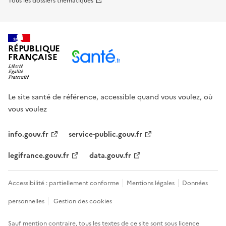
Tous les dossiers thématiques
RÉPUBLIQUE
FRANÇAISE
Le site santé de référence, accessible quand vous voulez, où
vous voulez
info.gouv.fr
service-public.gouv.fr
legifrance.gouv.fr
data.gouv.fr
Accessibilité : partiellement conforme
Mentions légales
Données
personnelles
Gestion des cookies
Sauf mention contraire, tous les textes de ce site sont sous
licence