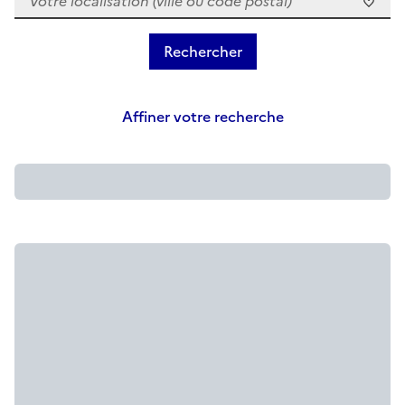
Affiner votre recherche