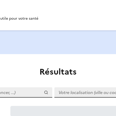
 utile pour votre santé
Résultats
r, ...)
Votre localisation (ville ou code