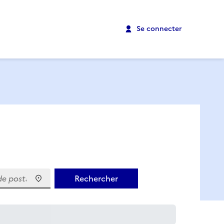
Se connecter
 postal)