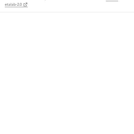
etalab-2.0