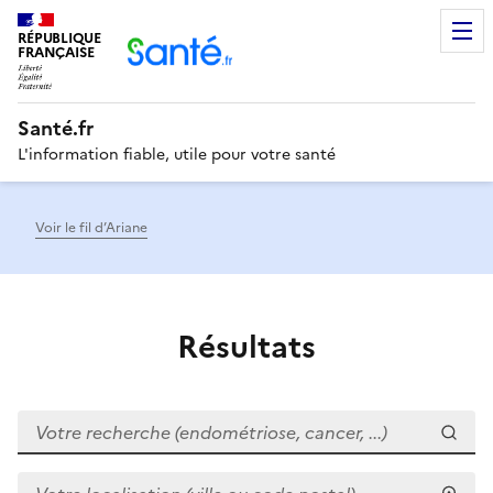
RÉPUBLIQUE
Men
FRANÇAISE
Santé.fr
L'information fiable, utile pour votre santé
Voir le fil d’Ariane
Résultats
Votre recherche (endométriose, cancer, ...)
Votre localisation (ville ou code postal)