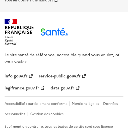
Tous les dossiers thématiques
RÉPUBLIQUE
FRANÇAISE
Le site santé de référence, accessible quand vous voulez, où
vous voulez
info.gouv.fr
service-public.gouv.fr
legifrance.gouv.fr
data.gouv.fr
Accessibilité : partiellement conforme
Mentions légales
Données
personnelles
Gestion des cookies
Sauf mention contraire, tous les textes de ce site sont sous
licence