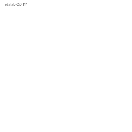
etalab-2.0