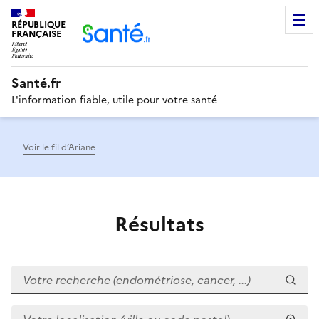
RÉPUBLIQUE
Men
FRANÇAISE
Santé.fr
L'information fiable, utile pour votre santé
Voir le fil d’Ariane
Résultats
Votre recherche (endométriose, cancer, ...)
Votre localisation (ville ou code postal)