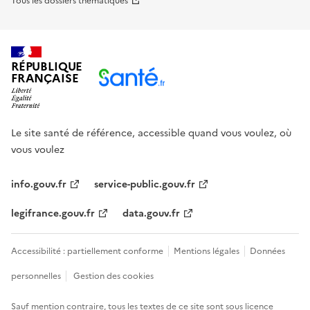
Tous les dossiers thématiques
RÉPUBLIQUE
FRANÇAISE
Le site santé de référence, accessible quand vous voulez, où
vous voulez
info.gouv.fr
service-public.gouv.fr
legifrance.gouv.fr
data.gouv.fr
Accessibilité : partiellement conforme
Mentions légales
Données
personnelles
Gestion des cookies
Sauf mention contraire, tous les textes de ce site sont sous
licence