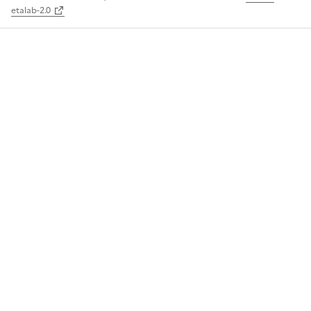
etalab-2.0