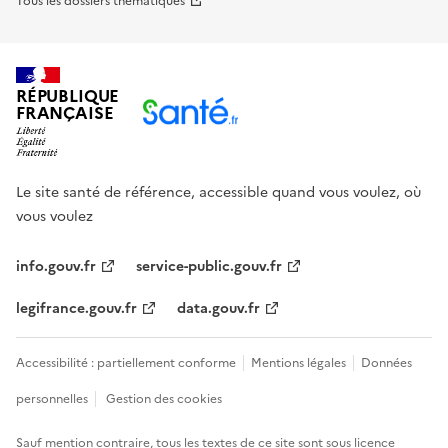
Tous les dossiers thématiques
RÉPUBLIQUE
FRANÇAISE
Le site santé de référence, accessible quand vous voulez, où
vous voulez
info.gouv.fr
service-public.gouv.fr
legifrance.gouv.fr
data.gouv.fr
Accessibilité : partiellement conforme
Mentions légales
Données
personnelles
Gestion des cookies
Sauf mention contraire, tous les textes de ce site sont sous
licence