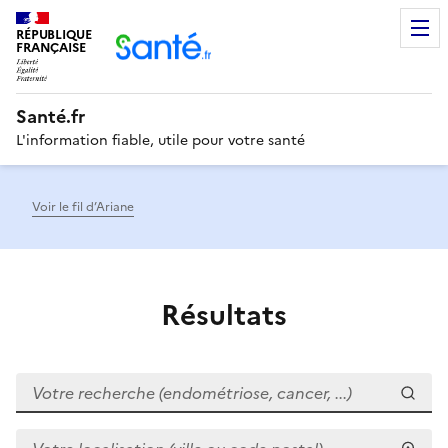
RÉPUBLIQUE
Men
FRANÇAISE
Santé.fr
L'information fiable, utile pour votre santé
Voir le fil d’Ariane
Résultats
Votre recherche (endométriose, cancer, ...)
Votre localisation (ville ou code postal)