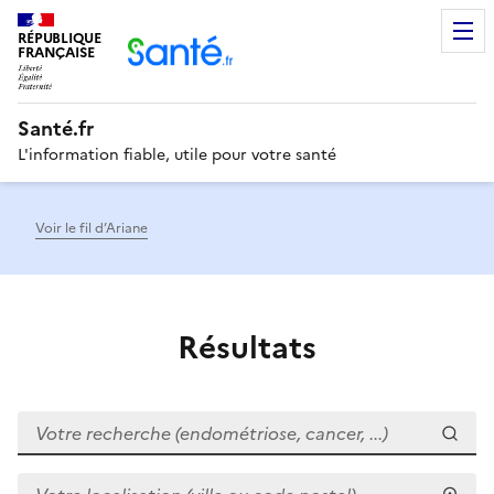
RÉPUBLIQUE
Men
FRANÇAISE
Santé.fr
L'information fiable, utile pour votre santé
Voir le fil d’Ariane
Résultats
Votre recherche (endométriose, cancer, ...)
Votre localisation (ville ou code postal)