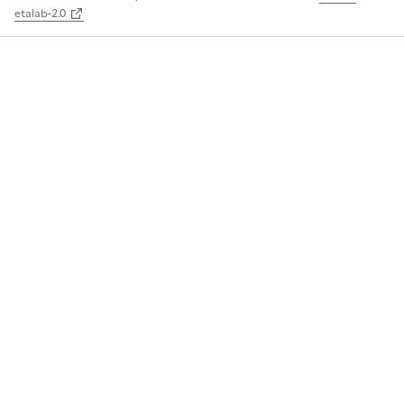
etalab-2.0