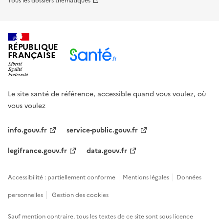
Tous les dossiers thématiques
RÉPUBLIQUE
FRANÇAISE
Le site santé de référence, accessible quand vous voulez, où
vous voulez
info.gouv.fr
service-public.gouv.fr
legifrance.gouv.fr
data.gouv.fr
Accessibilité : partiellement conforme
Mentions légales
Données
personnelles
Gestion des cookies
Sauf mention contraire, tous les textes de ce site sont sous
licence