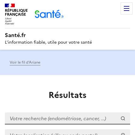
RÉPUBLIQUE
Men
FRANÇAISE
Santé.fr
L'information fiable, utile pour votre santé
Voir le fil d’Ariane
Résultats
Votre recherche (endométriose, cancer, ...)
Votre localisation (ville ou code postal)