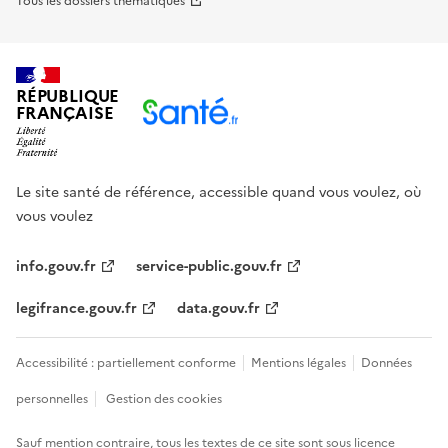
Tous les dossiers thématiques
RÉPUBLIQUE
FRANÇAISE
Le site santé de référence, accessible quand vous voulez, où
vous voulez
info.gouv.fr
service-public.gouv.fr
legifrance.gouv.fr
data.gouv.fr
Accessibilité : partiellement conforme
Mentions légales
Données
personnelles
Gestion des cookies
Sauf mention contraire, tous les textes de ce site sont sous
licence