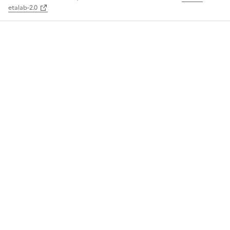
etalab-2.0