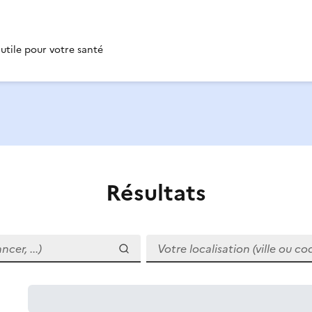
 utile pour votre santé
Résultats
r, ...)
Votre localisation (ville ou code