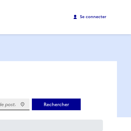
Se connecter
 postal)