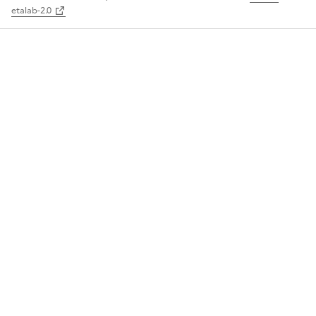
etalab-2.0