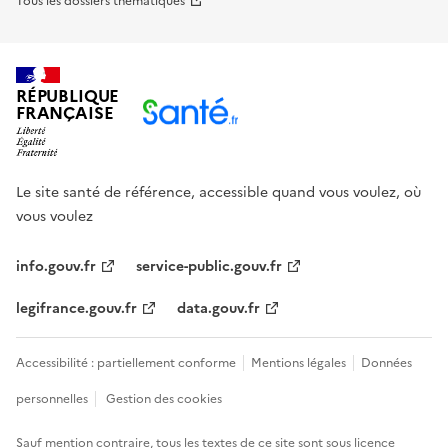
Tous les dossiers thématiques
RÉPUBLIQUE
FRANÇAISE
Le site santé de référence, accessible quand vous voulez, où
vous voulez
info.gouv.fr
service-public.gouv.fr
legifrance.gouv.fr
data.gouv.fr
Accessibilité : partiellement conforme
Mentions légales
Données
personnelles
Gestion des cookies
Sauf mention contraire, tous les textes de ce site sont sous
licence