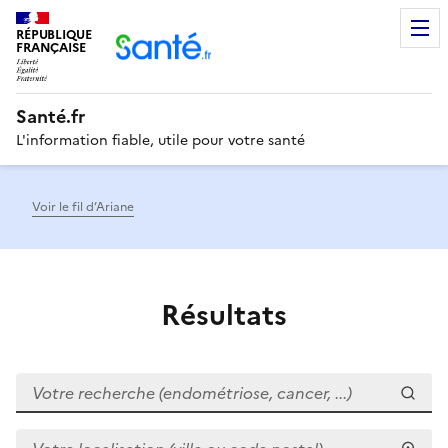
RÉPUBLIQUE
Men
FRANÇAISE
Santé.fr
L'information fiable, utile pour votre santé
Voir le fil d’Ariane
Résultats
Votre recherche (endométriose, cancer, ...)
Votre localisation (ville ou code postal)