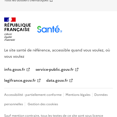
Tous les dossiers thématiques
RÉPUBLIQUE
FRANÇAISE
Le site santé de référence, accessible quand vous voulez, où
vous voulez
info.gouv.fr
service-public.gouv.fr
legifrance.gouv.fr
data.gouv.fr
Accessibilité : partiellement conforme
Mentions légales
Données
personnelles
Gestion des cookies
Sauf mention contraire, tous les textes de ce site sont sous
licence