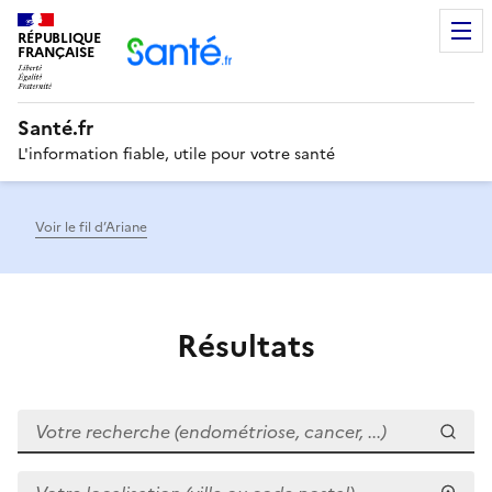
RÉPUBLIQUE
Men
FRANÇAISE
Santé.fr
L'information fiable, utile pour votre santé
Voir le fil d’Ariane
Résultats
Votre recherche (endométriose, cancer, ...)
Votre localisation (ville ou code postal)