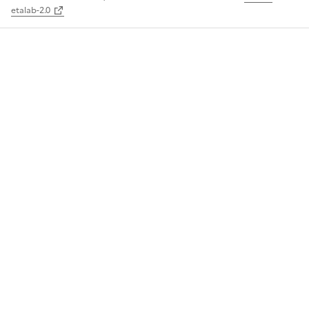
etalab-2.0