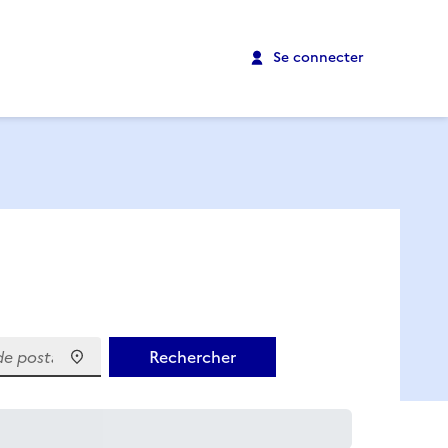
Se connecter
 postal)