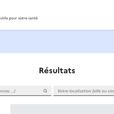
 utile pour votre santé
Résultats
r, ...)
Votre localisation (ville ou code