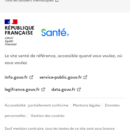
Tous les dossiers thématiques
RÉPUBLIQUE
FRANÇAISE
Le site santé de référence, accessible quand vous voulez, où
vous voulez
info.gouv.fr
service-public.gouv.fr
legifrance.gouv.fr
data.gouv.fr
Accessibilité : partiellement conforme
Mentions légales
Données
personnelles
Gestion des cookies
Sauf mention contraire, tous les textes de ce site sont sous
licence