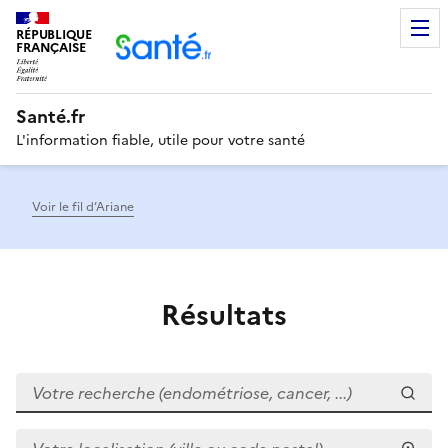
RÉPUBLIQUE
Men
FRANÇAISE
Santé.fr
L'information fiable, utile pour votre santé
Voir le fil d’Ariane
Résultats
Votre recherche (endométriose, cancer, ...)
Votre localisation (ville ou code postal)