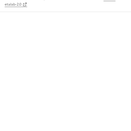
etalab-2.0