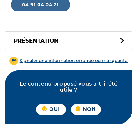
04 91 04 04 21
PRÉSENTATION
Signaler une information erronée ou manquante
Le contenu proposé vous a-t-il été
utile ?
OUI
NON