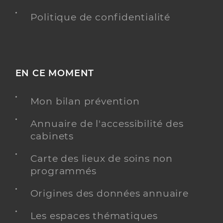
Politique de confidentialité
EN CE MOMENT
Mon bilan prévention
Annuaire de l'accessibilité des
cabinets
Carte des lieux de soins non
programmés
Origines des données annuaire
Les espaces thématiques