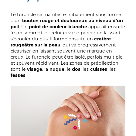
Le furoncle se manifeste initialement sous forme
d’un
bouton rouge et douloureux au niveau d’un
poil
. Un
point de couleur blanche
apparaît ensuite
à son sommet, et celui-ci va se percer en laissant
s’écouler du pus. Il forme ensuite un
cratère
rougeâtre sur la peau
, qui va progressivement
cicatriser en laissant souvent une marque en
creux. Le furoncle peut être isolé, parfois multiple
et souvent récidivant. Les zones de prédilection
sont le
visage
, la
nuque
, le
dos
, les
cuisses
, les
fesses
.
Image