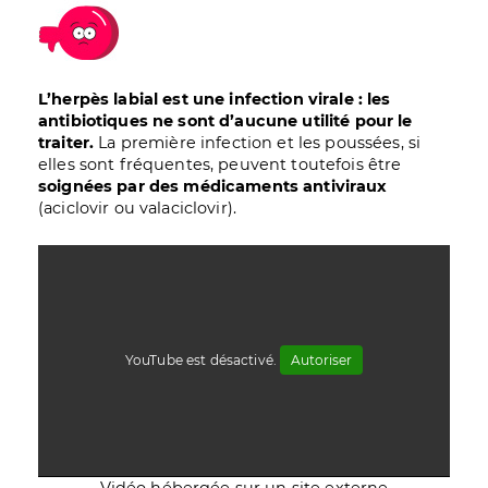
Image
L’herpès labial est une infection virale : les
antibiotiques ne sont d’aucune utilité pour le
traiter.
La première infection et les poussées, si
elles sont fréquentes, peuvent toutefois être
soignées par des médicaments antiviraux
(aciclovir ou valaciclovir).
YouTube est désactivé.
Autoriser
Vidéo hébergée sur un site externe