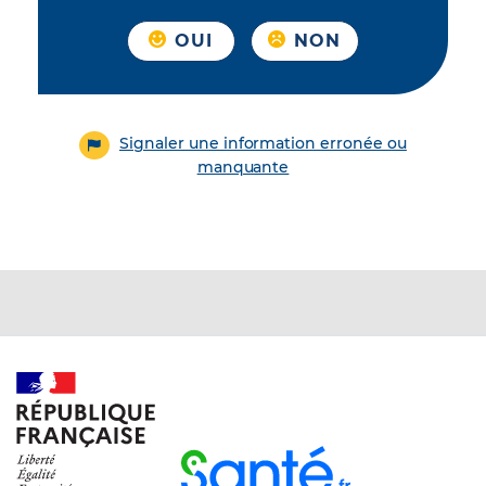
OUI
NON
Signaler une information erronée ou
manquante