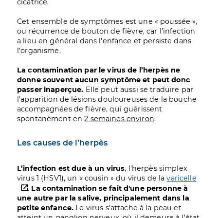
cicatrice.
Cet ensemble de symptômes est une « poussée »,
ou récurrence de bouton de fièvre, car l’infection
a lieu en général dans l’enfance et persiste dans
l’organisme.
La contamination par le virus de l’herpès ne
donne souvent aucun symptôme et peut donc
passer inaperçue.
Elle peut aussi se traduire par
l'apparition de lésions douloureuses de la bouche
accompagnées de fièvre, qui guérissent
spontanément en
2 semaines environ
.
Les causes de l’herpès
L’infection est due à un virus
, l'herpès simplex
virus 1 (HSV1), un « cousin » du virus de la
varicelle
.
La contamination se fait d'une personne à
une autre par la salive, principalement dans la
petite enfance.
Le virus s’attache à la peau et
atteint un ganglion nerveux, où il demeure à l’état