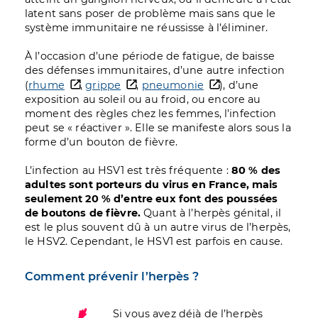
latent sans poser de problème mais sans que le
système immunitaire ne réussisse à l’éliminer.
À l’occasion d’une période de fatigue, de baisse
des défenses immunitaires, d’une autre infection
(
rhume
,
grippe
,
pneumonie
), d’une
exposition au soleil ou au froid, ou encore au
moment des règles chez les femmes, l’infection
peut se « réactiver ». Elle se manifeste alors sous la
forme d’un bouton de fièvre.
L’infection au HSV1 est très fréquente :
80 % des
adultes sont porteurs du virus en France, mais
seulement 20 % d’entre eux font des poussées
de boutons de fièvre.
Quant à l’herpès génital, il
est le plus souvent dû à un autre virus de l’herpès,
le HSV2. Cependant, le HSV1 est parfois en cause.
Comment prévenir l’herpès ?
Image
Si vous avez déjà de l’herpès