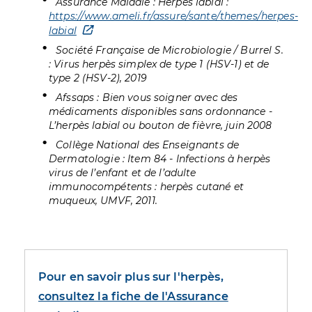
Assurance Maladie : Herpès labial :
https://www.ameli.fr/assure/sante/themes/herpes-
labial
Société Française de Microbiologie / Burrel S.
: Virus herpès simplex de type 1 (HSV-1) et de
type 2 (HSV-2), 2019
Afssaps : Bien vous soigner avec des
médicaments disponibles sans ordonnance -
L’herpès labial ou bouton de fièvre, juin 2008
Collège National des Enseignants de
Dermatologie : Item 84 - Infections à herpès
virus de l’enfant et de l’adulte
immunocompétents : herpès cutané et
muqueux, UMVF, 2011.
Pour en savoir plus sur l'herpès,
consultez la fiche de l'Assurance