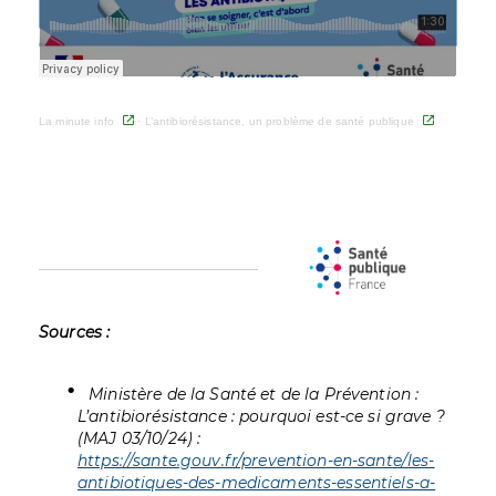
La minute info
·
L’antibiorésistance, un problème de santé publique
Sources :
Ministère de la Santé et de la Prévention :
L’antibiorésistance : pourquoi est-ce si grave ?
(MAJ 03/10/24) :
https://sante.gouv.fr/prevention-en-sante/les-
antibiotiques-des-medicaments-essentiels-a-