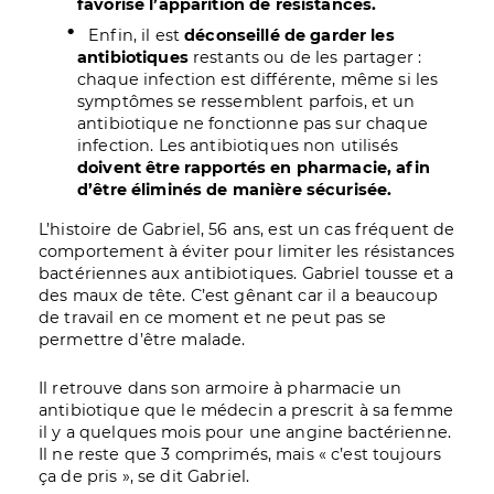
favorise l’apparition de résistances.
Enfin, il est
déconseillé de garder les
antibiotiques
restants ou de les partager :
chaque infection est différente, même si les
symptômes se ressemblent parfois, et un
antibiotique ne fonctionne pas sur chaque
infection. Les antibiotiques non utilisés
doivent être rapportés en pharmacie, afin
d’être éliminés de manière sécurisée.
L’histoire de Gabriel, 56 ans, est un cas fréquent de
comportement à éviter pour limiter les résistances
bactériennes aux antibiotiques. Gabriel tousse et a
des maux de tête. C’est gênant car il a beaucoup
de travail en ce moment et ne peut pas se
permettre d’être malade.
Il retrouve dans son armoire à pharmacie un
antibiotique que le médecin a prescrit à sa femme
il y a quelques mois pour une angine bactérienne.
Il ne reste que 3 comprimés, mais « c’est toujours
ça de pris », se dit Gabriel.