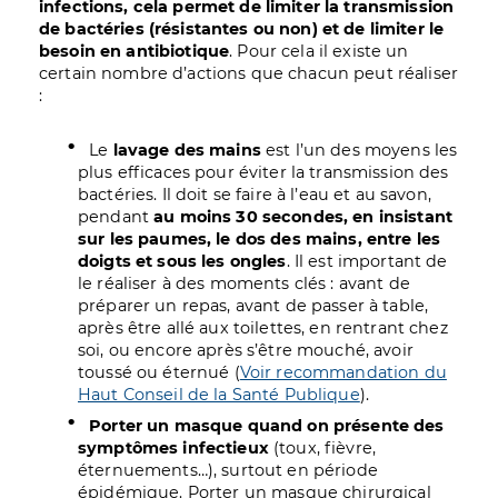
infections, cela permet de limiter la transmission
de bactéries (résistantes ou non) et de limiter le
besoin en antibiotique
. Pour cela il existe un
certain nombre d’actions que chacun peut réaliser
:
Le
lavage des mains
est l’un des moyens les
plus efficaces pour éviter la transmission des
bactéries. Il doit se faire à l’eau et au savon,
pendant
au moins 30 secondes, en insistant
sur les paumes, le dos des mains, entre les
doigts et sous les ongles
. Il est important de
le réaliser à des moments clés : avant de
préparer un repas, avant de passer à table,
après être allé aux toilettes, en rentrant chez
soi, ou encore après s’être mouché, avoir
toussé ou éternué (
Voir recommandation du
Haut Conseil de la Santé Publique
).
Porter un masque quand on présente des
symptômes infectieux
(toux, fièvre,
éternuements…), surtout en période
épidémique. Porter un masque chirurgical