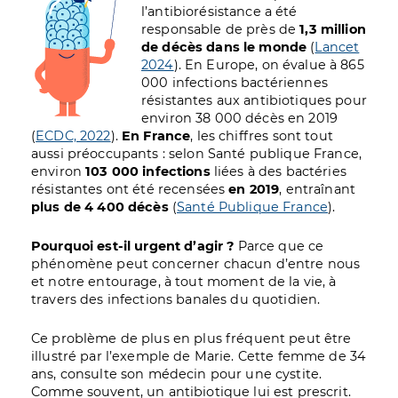
l’antibiorésistance a été
responsable de près de
1,3 million
de décès dans le monde
(
Lancet
2024
). En Europe, on évalue à 865
000 infections bactériennes
résistantes aux antibiotiques pour
environ 38 000 décès en 2019
(
ECDC, 2022
).
En France
, les chiffres sont tout
aussi préoccupants : selon Santé publique France,
environ
103 000 infections
liées à des bactéries
résistantes ont été recensées
en 2019
, entraînant
plus de 4 400 décès
(
Santé Publique France
).
Pourquoi est-il urgent d’agir ?
Parce que ce
phénomène peut concerner chacun d’entre nous
et notre entourage, à tout moment de la vie, à
travers des infections banales du quotidien.
Ce problème de plus en plus fréquent peut être
illustré par l’exemple de Marie. Cette femme de 34
ans, consulte son médecin pour une cystite.
Comme souvent, un antibiotique lui est prescrit.