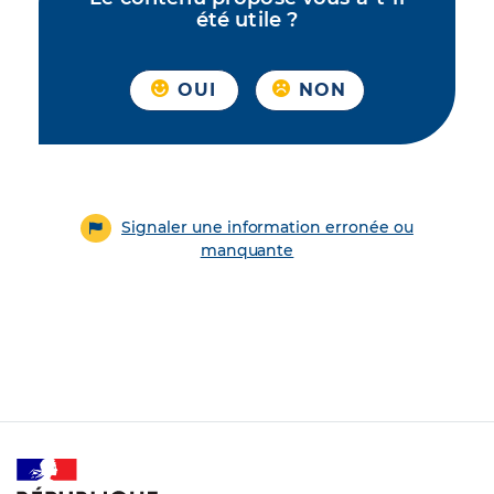
été utile ?
OUI
NON
Signaler une information erronée ou
manquante