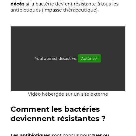
décès
si la bactérie devient résistante à tous les
antibiotiques (impasse thérapeutique).
YouTube est désactivé.
Autoriser
Vidéo hébergée sur un site externe
Comment les bactéries
deviennent résistantes ?
Les antibiotiques
sont conçus pour
tuer ou