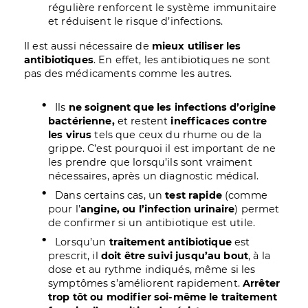
régulière renforcent le système immunitaire
et réduisent le risque d’infections.
Il est aussi nécessaire de
mieux utiliser les
antibiotiques
. En effet, les antibiotiques ne sont
pas des médicaments comme les autres.
Ils
ne soignent que les infections d’origine
bactérienne,
et restent
inefficaces contre
les virus
tels que ceux du rhume ou de la
grippe. C’est pourquoi il est important de ne
les prendre que lorsqu’ils sont vraiment
nécessaires, après un diagnostic médical.
Dans certains cas, un
test rapide
(comme
pour l’
angine, ou l’infection urinaire
) permet
de confirmer si un antibiotique est utile.
Lorsqu’un
traitement antibiotique
est
prescrit, il
doit être suivi jusqu’au bout
, à la
dose et au rythme indiqués, même si les
symptômes s’améliorent rapidement.
Arrêter
trop tôt ou modifier soi-même le traitement