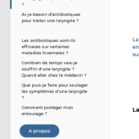
?
Ai-je besoin d’antibiotiques
pour traiter une laryngite ?
La
Les antibiotiques sont-ils
efficaces sur certaines
en
maladies hivernales ?
su
Combien de temps vais-je
souffrir d'une laryngite ?
Quand aller chez le médecin ?
Que puis-je faire pour soulager
les symptômes d'une laryngite
?
Comment protéger mon
La
entourage ?
A propos