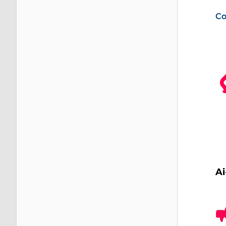
Co
Im
Ai
Im