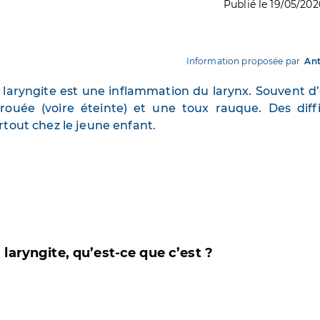
Publié le 19/05/202
Information proposée par
Ant
 laryngite est une inflammation du larynx. Souvent d’or
rouée (voire éteinte) et une toux rauque. Des diffi
rtout chez le jeune enfant.
 laryngite, qu’est-ce que c’est ?