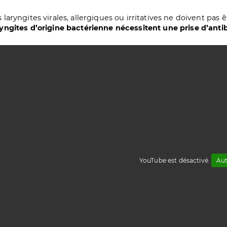
s laryngites virales, allergiques ou irritatives ne doivent pas 
ryngites d’origine bactérienne nécessitent une prise d’antibi
YouTube est désactivé.
Aut