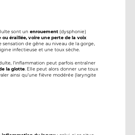
dulte sont un
enrouement
(dysphonie)
ou éraillée, voire une perte de la voix
une sensation de gêne au niveau de la gorge,
origine infectieuse et une toux sèche.
dulte, l’inflammation peut parfois entraîner
e la glotte
. Elle peut alors donner une toux
avaler ainsi qu’une fièvre modérée (laryngite