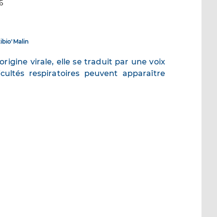
6
ibio'Malin
igine virale, elle se traduit par une voix
cultés respiratoires peuvent apparaître