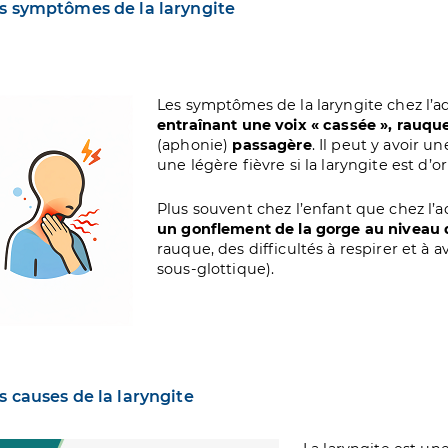
s symptômes de la laryngite
age
Les symptômes de la laryngite chez l’a
entraînant une voix « cassée », rauque 
(aphonie)
passagère
. Il peut y avoir 
une légère fièvre si la laryngite est d’
Plus souvent chez l’enfant que chez l’a
un gonflement de la gorge au niveau d
rauque, des difficultés à respirer et à 
sous-glottique).
s causes de la laryngite