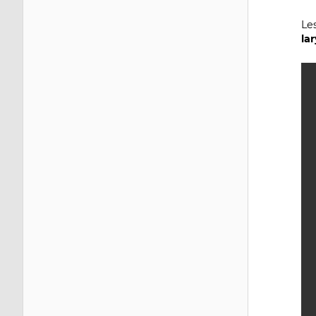
Le
la