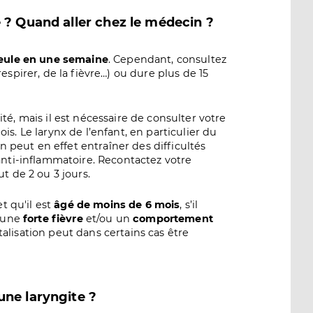
 ? Quand aller chez le médecin ?
 seule en une semaine
. Cependant, consultez
espirer, de la fièvre…) ou dure plus de 15
té, mais il est nécessaire de consulter votre
s. Le larynx de l’enfant, en particulier du
on peut en effet entraîner des difficultés
anti-inflammatoire. Recontactez votre
t de 2 ou 3 jours.
t qu'il est
âgé de moins de 6 mois
, s’il
, une
forte fièvre
et/ou un
comportement
alisation peut dans certains cas être
une laryngite ?