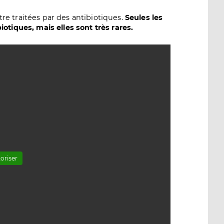
être traitées par des antibiotiques.
Seules les
otiques, mais elles sont très rares.
oriser