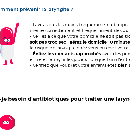
mment prévenir la laryngite ?
age
- Lavez-vous les mains fréquemment et apprene
même correctement et fréquemment dès qu’il 
- Veillez à ce que votre domicile
ne soit pas t
soit pas trop sec
;
aérez le domicile 10 minute
le risque de laryngite chez vous ou chez votre 
-
Évitez les contacts rapprochés
avec des per
entre enfants, ni les jouets lorsque l’un d’ent
- Vérifiez que vous (et votre enfant) êtes
bien 
-je besoin d’antibiotiques pour traiter une laryn
age